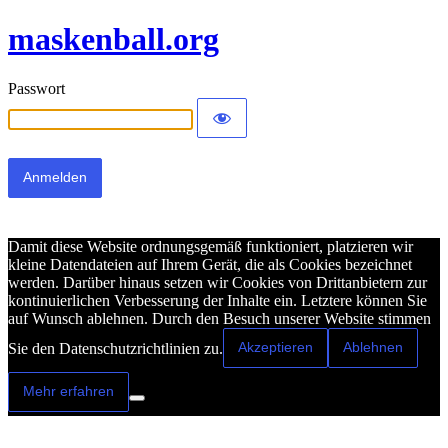
maskenball.org
Passwort
Damit diese Website ordnungsgemäß funktioniert, platzieren wir
kleine Datendateien auf Ihrem Gerät, die als Cookies bezeichnet
werden. Darüber hinaus setzen wir Cookies von Drittanbietern zur
kontinuierlichen Verbesserung der Inhalte ein. Letztere können Sie
auf Wunsch ablehnen. Durch den Besuch unserer Website stimmen
Akzeptieren
Ablehnen
Sie den Datenschutzrichtlinien zu.
Mehr erfahren