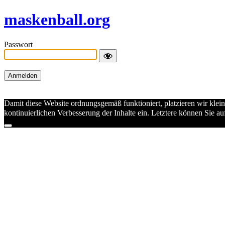
maskenball.org
Passwort
Damit diese Website ordnungsgemäß funktioniert, platzieren wir klei
kontinuierlichen Verbesserung der Inhalte ein. Letztere können Sie 