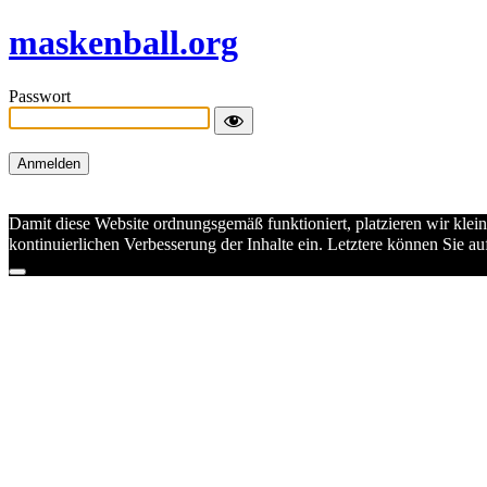
maskenball.org
Passwort
Damit diese Website ordnungsgemäß funktioniert, platzieren wir klei
kontinuierlichen Verbesserung der Inhalte ein. Letztere können Sie 