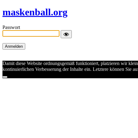
maskenball.org
Passwort
Damit diese Website ordnungsgemäß funktioniert, platzieren wir klei
kontinuierlichen Verbesserung der Inhalte ein. Letztere können Sie 