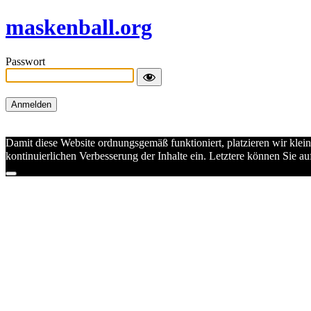
maskenball.org
Passwort
Damit diese Website ordnungsgemäß funktioniert, platzieren wir klei
kontinuierlichen Verbesserung der Inhalte ein. Letztere können Sie 