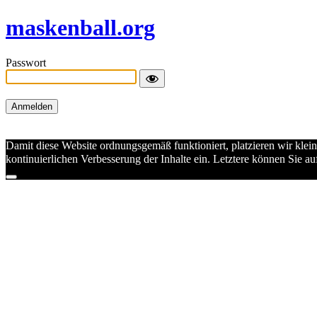
maskenball.org
Passwort
Damit diese Website ordnungsgemäß funktioniert, platzieren wir klei
kontinuierlichen Verbesserung der Inhalte ein. Letztere können Sie 