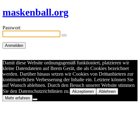
maskenball.org
Passwort
Damit diese Website ordnungsgemäß funktioniert, platzieren wir
kleine Datendateien auf Ihrem Gerät, die als Cookies bezeichnet
werden. Darüber hinaus setzen wir Cookies von Drittanbietern zur
kontinuierlichen Verbesserung der Inhalte ein. Letztere können Sie
auf Wunsch ablehnen. Durch den Besuch unserer Website stimmen
Sie den Datenschutzrichtlinien zu.
Akzeptieren
Ablehnen
Mehr erfahren