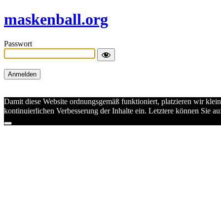
maskenball.org
Passwort
Damit diese Website ordnungsgemäß funktioniert, platzieren wir klei
kontinuierlichen Verbesserung der Inhalte ein. Letztere können Sie 