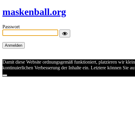
maskenball.org
Passwort
Damit diese Website ordnungsgemäß funktioniert, platzieren wir klei
kontinuierlichen Verbesserung der Inhalte ein. Letztere können Sie 