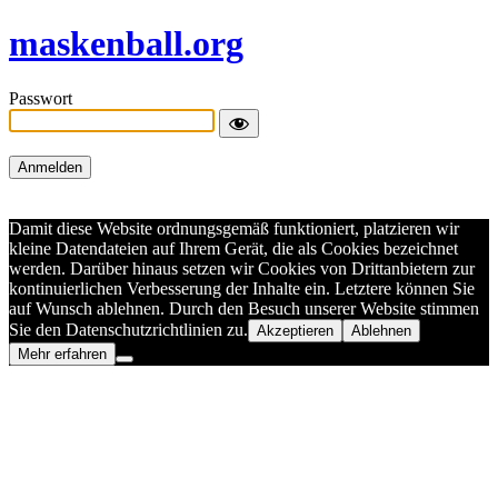
maskenball.org
Passwort
Damit diese Website ordnungsgemäß funktioniert, platzieren wir
kleine Datendateien auf Ihrem Gerät, die als Cookies bezeichnet
werden. Darüber hinaus setzen wir Cookies von Drittanbietern zur
kontinuierlichen Verbesserung der Inhalte ein. Letztere können Sie
auf Wunsch ablehnen. Durch den Besuch unserer Website stimmen
Sie den Datenschutzrichtlinien zu.
Akzeptieren
Ablehnen
Mehr erfahren