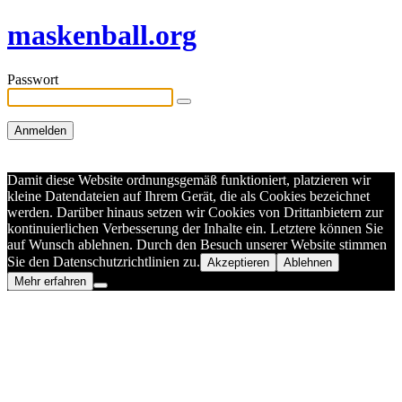
maskenball.org
Passwort
Damit diese Website ordnungsgemäß funktioniert, platzieren wir
kleine Datendateien auf Ihrem Gerät, die als Cookies bezeichnet
werden. Darüber hinaus setzen wir Cookies von Drittanbietern zur
kontinuierlichen Verbesserung der Inhalte ein. Letztere können Sie
auf Wunsch ablehnen. Durch den Besuch unserer Website stimmen
Sie den Datenschutzrichtlinien zu.
Akzeptieren
Ablehnen
Mehr erfahren