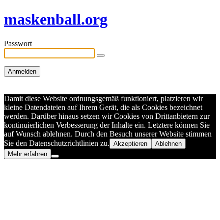
maskenball.org
Passwort
Damit diese Website ordnungsgemäß funktioniert, platzieren wir
kleine Datendateien auf Ihrem Gerät, die als Cookies bezeichnet
werden. Darüber hinaus setzen wir Cookies von Drittanbietern zur
kontinuierlichen Verbesserung der Inhalte ein. Letztere können Sie
auf Wunsch ablehnen. Durch den Besuch unserer Website stimmen
Sie den Datenschutzrichtlinien zu.
Akzeptieren
Ablehnen
Mehr erfahren