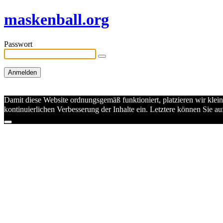
maskenball.org
Passwort
Damit diese Website ordnungsgemäß funktioniert, platzieren wir klei
kontinuierlichen Verbesserung der Inhalte ein. Letztere können Sie 